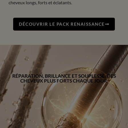
cheveux longs, forts et éclatants.
DÉCOUVRIR LE PACK RENAISSANCE
RÉPARATION, BRILLANCE ET SOUPLESSE. DES
CHEVEUX PLUS FORTS CHAQUE JOUR.