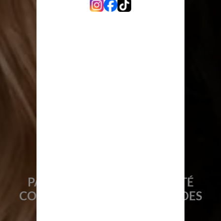
PARCE QUE LA VRAIE BEAUTÉ
COMMENCE TOUJOURS PAR DES
CHEVEUX ÉCLATANTS.