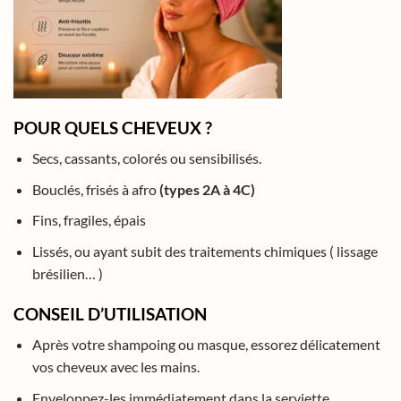
POUR QUELS CHEVEUX ?
Secs, cassants, colorés ou sensibilisés.
Bouclés, frisés à afro
(types 2A à 4C)
Fins, fragiles, épais
Lissés, ou ayant subit des traitements chimiques ( lissage
brésilien… )
CONSEIL D’UTILISATION
Après votre shampoing ou masque, essorez délicatement
vos cheveux avec les mains.
Enveloppez-les immédiatement dans la serviette