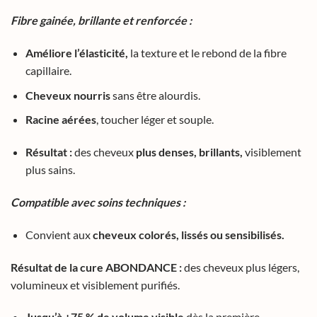
Fibre gainée, brillante et renforcée :
Améliore l’élasticité,
la texture et le rebond de la fibre
capillaire.
Cheveux nourris
sans être alourdis.
Racine aérées
, toucher léger et souple.
Résultat :
des cheveux
plus denses, brillants,
visiblement
plus sains.
Compatible avec soins techniques :
Convient aux
cheveux colorés, lissés ou sensibilisés.
Résultat de la cure ABONDANCE :
des cheveux plus légers,
volumineux et visiblement purifiés.
Jusqu’à +75 % de volume visible
dès la première