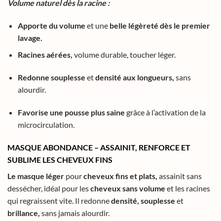
Volume naturel dès la racine :
Apporte du volume
et une
belle légèreté dès le premier
lavage.
Racines aérées,
volume durable, toucher léger.
Redonne souplesse
et
densité aux longueurs,
sans
alourdir.
Favorise une pousse plus saine
grâce à l’activation de la
microcirculation.
MASQUE ABONDANCE – ASSAINIT, RENFORCE ET
SUBLIME LES CHEVEUX FINS
Le masque léger
pour
cheveux fins et plats,
assainit sans
dessécher, idéal pour les
cheveux sans volume
et les racines
qui regraissent vite. Il redonne
densité, souplesse
et
brillance,
sans jamais alourdir.