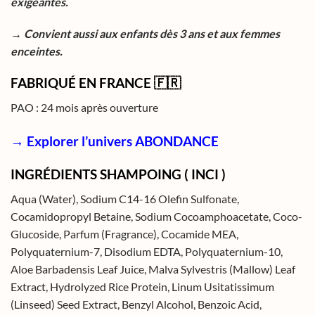
exigeantes.
→ Convient aussi aux enfants dès 3 ans et aux femmes
enceintes.
FABRIQUÉ EN FRANCE
🇫🇷
PAO : 24 mois après ouverture
→ Explorer l’univers ABONDANCE
INGRÉDIENTS SHAMPOING ( INCI )
Aqua (Water), Sodium C14-16 Olefin Sulfonate,
Cocamidopropyl Betaine, Sodium Cocoamphoacetate, Coco-
Glucoside, Parfum (Fragrance), Cocamide MEA,
Polyquaternium-7, Disodium EDTA, Polyquaternium-10,
Aloe Barbadensis Leaf Juice, Malva Sylvestris (Mallow) Leaf
Extract, Hydrolyzed Rice Protein, Linum Usitatissimum
(Linseed) Seed Extract, Benzyl Alcohol, Benzoic Acid,