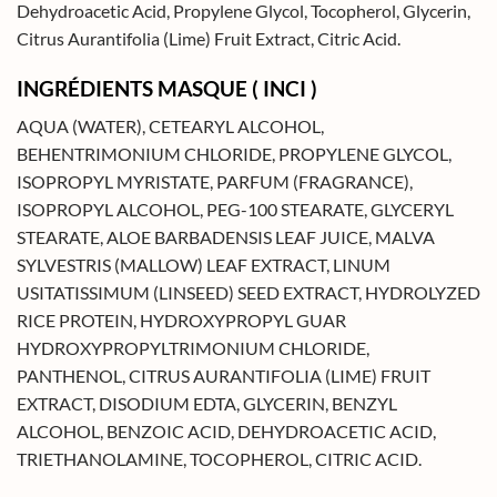
Dehydroacetic Acid, Propylene Glycol, Tocopherol, Glycerin,
Citrus Aurantifolia (Lime) Fruit Extract, Citric Acid.
INGRÉDIENTS MASQUE ( INCI )
AQUA (WATER), CETEARYL ALCOHOL,
BEHENTRIMONIUM CHLORIDE, PROPYLENE GLYCOL,
ISOPROPYL MYRISTATE, PARFUM (FRAGRANCE),
ISOPROPYL ALCOHOL, PEG-100 STEARATE, GLYCERYL
STEARATE, ALOE BARBADENSIS LEAF JUICE, MALVA
SYLVESTRIS (MALLOW) LEAF EXTRACT, LINUM
USITATISSIMUM (LINSEED) SEED EXTRACT, HYDROLYZED
RICE PROTEIN, HYDROXYPROPYL GUAR
HYDROXYPROPYLTRIMONIUM CHLORIDE,
PANTHENOL, CITRUS AURANTIFOLIA (LIME) FRUIT
EXTRACT, DISODIUM EDTA, GLYCERIN, BENZYL
ALCOHOL, BENZOIC ACID, DEHYDROACETIC ACID,
TRIETHANOLAMINE, TOCOPHEROL, CITRIC ACID.