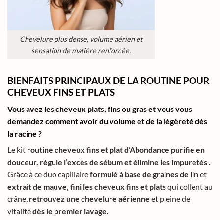
Chevelure plus dense, volume aérien et
sensation de matière renforcée.
BIENFAITS PRINCIPAUX DE LA ROUTINE POUR
CHEVEUX FINS ET PLATS
Vous avez les
cheveux plats, fins
ou
gras
et vous vous
demandez
comment avoir du volume
et de
la légèreté dès
la racine ?
Le kit
routine cheveux fins et plat d’Abondance purifie en
douceur, régule l’excès de sébum et élimine les impuretés .
Grâce à ce duo capillaire
formulé à base de graines de lin
et
extrait de mauve, fini les cheveux fins et plats
qui collent au
crâne,
retrouvez une
chevelure aérienne
et pleine de
vitalité
dès le premier lavage.