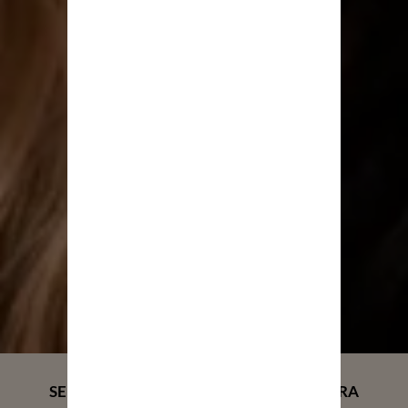
SEM FORMALDEÍDO E SEM SULFATO PARA
TODOS OS TIPOS DE CABELO