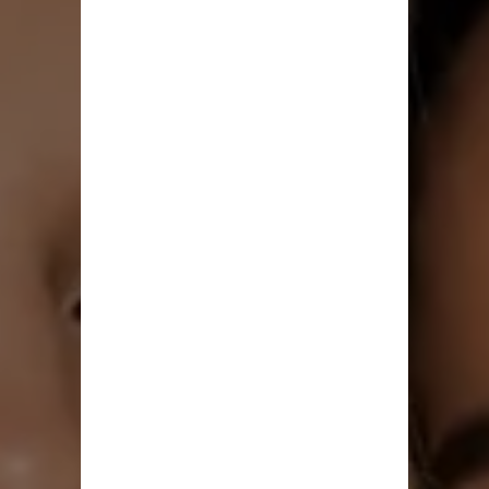
PORQUE A VERDADEIRA BELEZA