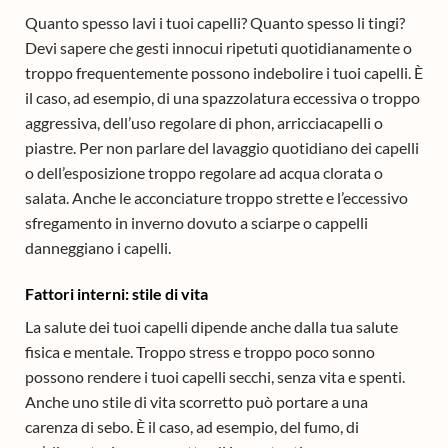
Quanto spesso lavi i tuoi capelli? Quanto spesso li tingi?
Devi sapere che gesti innocui ripetuti quotidianamente o
troppo frequentemente possono indebolire i tuoi capelli. È
il caso, ad esempio, di una spazzolatura eccessiva o troppo
aggressiva, dell’uso regolare di phon, arricciacapelli o
piastre. Per non parlare del lavaggio quotidiano dei capelli
o dell’esposizione troppo regolare ad acqua clorata o
salata. Anche le acconciature troppo strette e l’eccessivo
sfregamento in inverno dovuto a sciarpe o cappelli
danneggiano i capelli.
Fattori interni: stile di vita
La salute dei tuoi capelli dipende anche dalla tua salute
fisica e mentale. Troppo stress e troppo poco sonno
possono rendere i tuoi capelli secchi, senza vita e spenti.
Anche uno stile di vita scorretto può portare a una
carenza di sebo. È il caso, ad esempio, del fumo, di