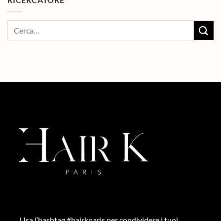
Usa l’hashtag #hairkparis per condividere i tuoi