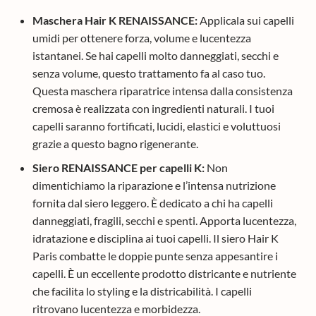
Maschera Hair K RENAISSANCE:
Applicala sui capelli
umidi per ottenere forza, volume e lucentezza
istantanei. Se hai capelli molto danneggiati, secchi e
senza volume, questo trattamento fa al caso tuo.
Questa maschera riparatrice intensa dalla consistenza
cremosa è realizzata con ingredienti naturali. I tuoi
capelli saranno fortificati, lucidi, elastici e voluttuosi
grazie a questo bagno rigenerante.
Siero RENAISSANCE per capelli K:
Non
dimentichiamo la riparazione e l’intensa nutrizione
fornita dal siero leggero. È dedicato a chi ha capelli
danneggiati, fragili, secchi e spenti. Apporta lucentezza,
idratazione e disciplina ai tuoi capelli. Il siero Hair K
Paris combatte le doppie punte senza appesantire i
capelli. È un eccellente prodotto districante e nutriente
che facilita lo styling e la districabilità. I capelli
ritrovano lucentezza e morbidezza.