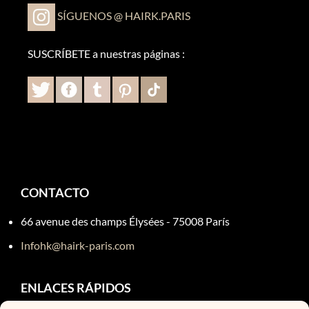
SÍGUENOS @ HAIRK.PARIS
SUSCRÍBETE a nuestras páginas :
CONTACTO
66 avenue des champs Élysées - 75008 París
Infohk@hairk-paris.com
ENLACES RÁPIDOS