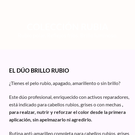
COLECCIÓN RUBIA
Rubio polar. Reflejos fríos. Brillo luminoso.
EL DÚO BRILLO RUBIO
¿Tienes el pelo rubio, apagado, amarillento o sin brillo?
Este dúo profesional, enriquecido con activos reparadores,
está indicado para cabellos rubios, grises o con mechas
,
para realzar, nutrir y reforzar el color desde la primera
aplicación, sin apelmazarlo ni agredirlo.
Rutina anti-amarilleo completa para cabellos rubios, grises