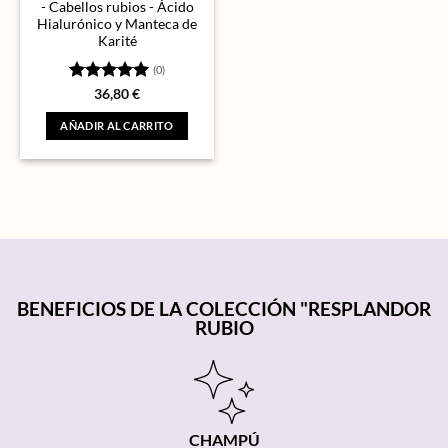
- Cabellos rubios - Ácido
Hialurónico y Manteca de
Karité
(0)
Valorado
36,80
€
con
5
de 5
AÑADIR AL CARRITO
BENEFICIOS DE LA COLECCIÓN "RESPLANDOR
RUBIO
CHAMPÚ