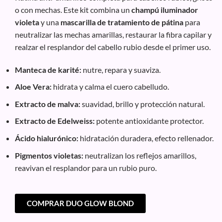
o con mechas. Este kit combina un
champú iluminador
violeta
y una
mascarilla de tratamiento de pátina
para
neutralizar las mechas amarillas, restaurar la fibra capilar y
realzar el resplandor del cabello rubio desde el primer uso.
Manteca de karité:
nutre, repara y suaviza.
Aloe Vera:
hidrata y calma el cuero cabelludo.
Extracto de malva:
suavidad, brillo y protección natural.
Extracto de Edelweiss:
potente antioxidante protector.
Ácido hialurónico:
hidratación duradera, efecto rellenador.
Pigmentos violetas:
neutralizan los reflejos amarillos,
reavivan el resplandor para un rubio puro.
COMPRAR DUO GLOW BLOND