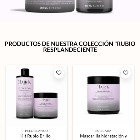
PRODUCTOS DE NUESTRA COLECCIÓN "RUBIO
RESPLANDECIENTE
PELO BLANCO
MÁSCARA
Kit Rubio Brillo -
Mascarilla hidratación y