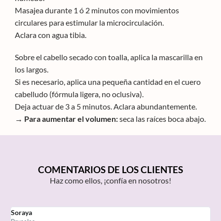
Masajea durante 1 ó 2 minutos con movimientos
circulares para estimular la microcirculación.
Aclara con agua tibia.
Sobre el cabello secado con toalla, aplica la mascarilla en
los largos.
Si es necesario, aplica una pequeña cantidad en el cuero
cabelludo (fórmula ligera, no oclusiva).
Deja actuar de 3 a 5 minutos. Aclara abundantemente.
→ Para aumentar el volumen:
seca las raíces boca abajo.
COMENTARIOS DE LOS CLIENTES
Haz como ellos, ¡confía en nosotros!
Soraya
M