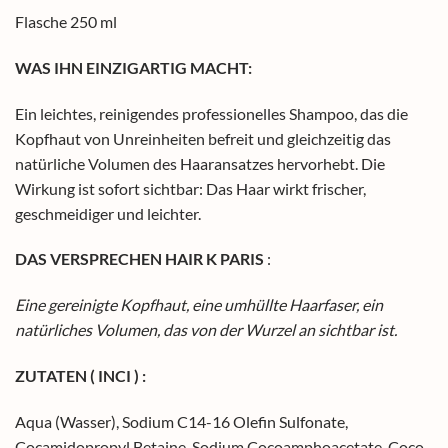
Flasche 250 ml
WAS IHN EINZIGARTIG MACHT:
Ein leichtes, reinigendes professionelles Shampoo, das die
Kopfhaut von Unreinheiten befreit und gleichzeitig das
natürliche Volumen des Haaransatzes hervorhebt. Die
Wirkung ist sofort sichtbar: Das Haar wirkt frischer,
geschmeidiger und leichter.
DAS VERSPRECHEN HAIR K PARIS
:
Eine gereinigte Kopfhaut, eine umhüllte Haarfaser, ein
natürliches Volumen, das von der Wurzel an sichtbar ist.
ZUTATEN ( INCI ) :
Aqua (Wasser), Sodium C14-16 Olefin Sulfonate,
Cocamidopropyl Betaine, Sodium Cocoamphoacetate, Coco-