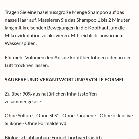
Tragen Sie eine haselnussgroße Menge Shampoo auf das
nasse Haar auf. Massieren Sie das Shampoo 1 bis 2 Minuten
lang mit kreisenden Bewegungen in die Kopfhaut, um die
Mikrozirkulation zu aktivieren. Mit reichlich lauwarmem
Wasser spülen.
Für mehr Volumen den Ansatz kopfüber föhnen oder an der
Luft trocknen lassen.
SAUBERE UND VERANTWORTUNGSVOLLE FORMEL :
Zu über 90% aus natürlichen Inhaltsstoffen
zusammengesetzt.
Ohne Sulfate - Ohne SLS* - Ohne Parabene - Ohne okklusive
Silikone - Ohne Formaldehyd.
Biologisch abbaubare Formel, hochverträglich,