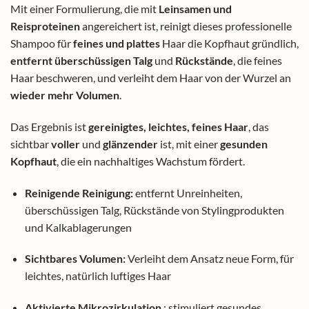
Mit einer Formulierung, die mit
Leinsamen und
Reisproteinen
angereichert ist, reinigt dieses professionelle
Shampoo für
feines und plattes
Haar die Kopfhaut gründlich,
entfernt überschüssigen Talg
und
Rückstände
, die feines
Haar beschweren, und verleiht dem Haar von der Wurzel an
wieder mehr Volumen
.
Das Ergebnis ist
gereinigtes, leichtes, feines Haar
, das
sichtbar
voller
und
glänzender
ist, mit einer
gesunden
Kopfhaut
, die ein nachhaltiges Wachstum fördert.
Reinigende Reinigung:
entfernt Unreinheiten,
überschüssigen Talg, Rückstände von Stylingprodukten
und Kalkablagerungen
Sichtbares Volumen:
Verleiht dem Ansatz neue Form, für
leichtes, natürlich luftiges Haar
Aktivierte Mikrozirkulation
: stimuliert gesundes