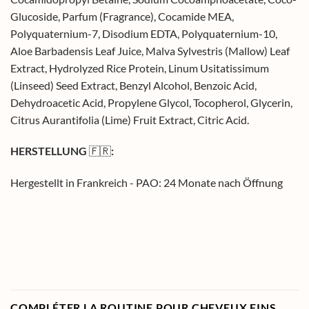
Glucoside, Parfum (Fragrance), Cocamide MEA,
Polyquaternium-7, Disodium EDTA, Polyquaternium-10,
Aloe Barbadensis Leaf Juice, Malva Sylvestris (Mallow) Leaf
Extract, Hydrolyzed Rice Protein, Linum Usitatissimum
(Linseed) Seed Extract, Benzyl Alcohol, Benzoic Acid,
Dehydroacetic Acid, Propylene Glycol, Tocopherol, Glycerin,
Citrus Aurantifolia (Lime) Fruit Extract, Citric Acid.
HERSTELLUNG
🇫🇷
:
Hergestellt in Frankreich - PAO: 24 Monate nach Öffnung
COMPLÉTER LA ROUTINE POUR CHEVEUX FINS