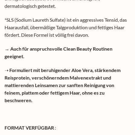
dermatologisch getestet.
*SLS (Sodium Laureth Sulfate) ist ein aggressives Tensid, das
Haarausfall, übermäßige Talgproduktion und fettiges Haar
fördert. Diese Formel ist völlig frei davon.
→ Auch für anspruchsvolle Clean Beauty Routinen
geeignet.
➝
Formuliert mit beruhigender Aloe Vera, stärkendem
Reisprotein, verschönerndem Malvenextrakt und
mattierenden Leinsamen zur sanften Reinigung von
feinem, plattem oder fettigem Haar, ohne es zu
beschweren.
FORMAT VERFÜGBAR
: